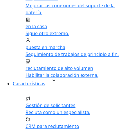
Mejorar las conexiones del soporte de la
batería.
en la casa
Sigue otro extremo.
puesta en marcha
Seguimiento de trabajos de principio a fin.
reclutamiento de alto volumen
Habilitar la colaboración externa.
Características
Gestión de solicitantes
Recluta como un especialista.
CRM para reclutamiento