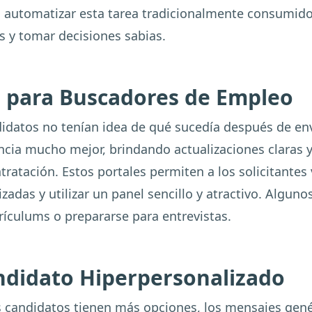
Al automatizar esta tarea tradicionalmente consumid
s y tomar decisiones sabias.
s para Buscadores de Empleo
idatos no tenían idea de qué sucedía después de envi
ia mucho mejor, brindando actualizaciones claras 
ratación. Estos portales permiten a los solicitantes v
izadas y utilizar un panel sencillo y atractivo. Algun
rículums o prepararse para entrevistas.
ndidato Hiperpersonalizado
os candidatos tienen más opciones, los mensajes gen