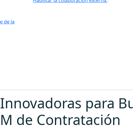
Habilitar la colaboración externa.
e de la
 Innovadoras para Bu
RM de Contratación