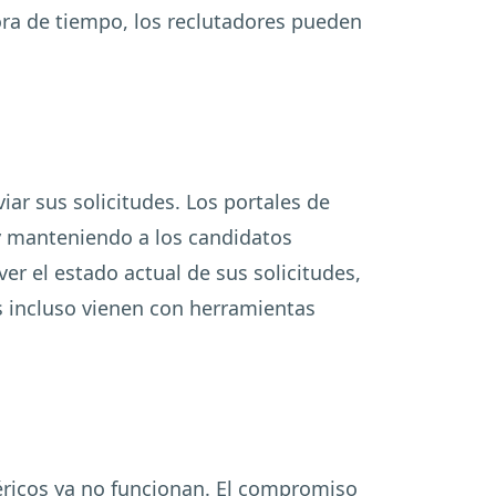
ora de tiempo, los reclutadores pueden
ar sus solicitudes. Los portales de
y manteniendo a los candidatos
er el estado actual de sus solicitudes,
os incluso vienen con herramientas
éricos ya no funcionan. El compromiso