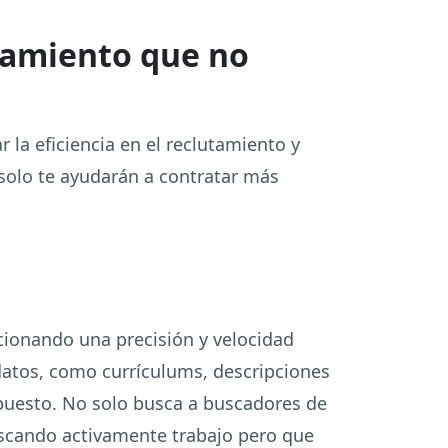
tamiento que no
la eficiencia en el reclutamiento y
 solo te ayudarán a contratar más
cionando una precisión y velocidad
datos, como currículums, descripciones
a puesto. No solo busca a buscadores de
scando activamente trabajo pero que