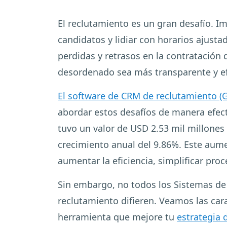
El reclutamiento es un gran desafío. I
candidatos y lidiar con horarios ajust
perdidas y retrasos en la contratación
desordenado sea más transparente y ef
El software de CRM de reclutamiento (G
abordar estos desafíos de manera efec
tuvo un valor de USD 2.53 mil millones
crecimiento anual del 9.86%. Este aum
aumentar la eficiencia, simplificar pr
Sin embargo, no todos los Sistemas de 
reclutamiento difieren. Veamos las car
herramienta que mejore tu
estrategia 