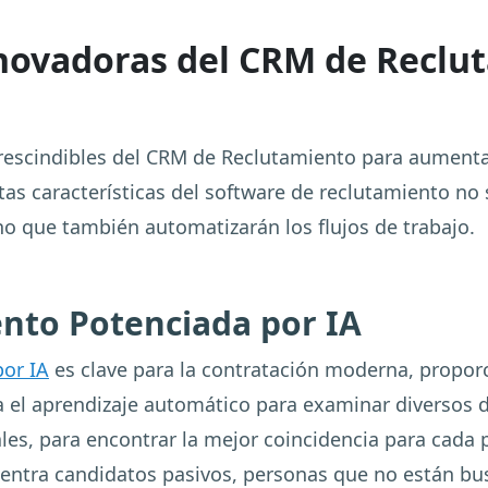
nnovadoras del CRM de Reclu
prescindibles del CRM de Reclutamiento para aumentar 
stas características del software de reclutamiento no
no que también automatizarán los flujos de trabajo.
ento Potenciada por IA
por IA
es clave para la contratación moderna, propor
a el aprendizaje automático para examinar diversos 
rales, para encontrar la mejor coincidencia para cad
entra candidatos pasivos, personas que no están bu