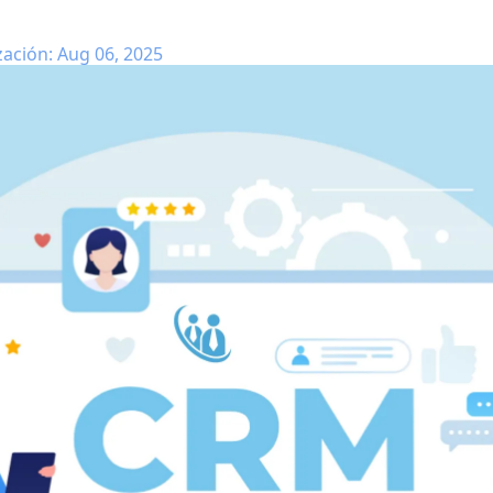
zación: Aug 06, 2025