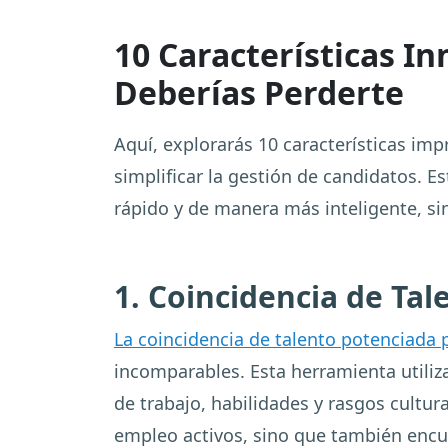
10 Características I
Deberías Perderte
Aquí, explorarás 10 características im
simplificar la gestión de candidatos. E
rápido y de manera más inteligente, si
1. Coincidencia de Tal
La coincidencia de talento potenciada 
incomparables. Esta herramienta utiliz
de trabajo, habilidades y rasgos cultu
empleo activos, sino que también encu