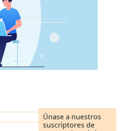
Únase a nuestros
suscriptores de