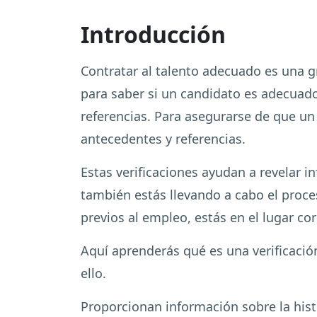
Introducción
Contratar al talento adecuado es una gr
para saber si un candidato es adecuado
referencias. Para asegurarse de que un
antecedentes y referencias.
Estas verificaciones ayudan a revelar i
también estás llevando a cabo el proce
previos al empleo, estás en el lugar cor
Aquí aprenderás qué es una verificación
ello.
Proporcionan información sobre la his