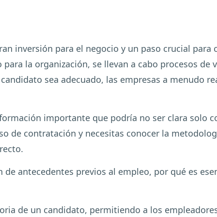
an inversión para el negocio y un paso crucial para c
 para la organización, se llevan a cabo procesos de v
 candidato sea adecuado, las empresas a menudo real
nformación importante que podría no ser clara solo co
so de contratación y necesitas conocer la metodolog
recto.
 de antecedentes previos al empleo, por qué es esenc
toria de un candidato, permitiendo a los empleadore