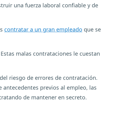
ruir una fuerza laboral confiable y de
es
contratar a un gran empleado
que se
Estas malas contrataciones le cuestan
del riesgo de errores de contratación.
de antecedentes previos al empleo, las
 tratando de mantener en secreto.