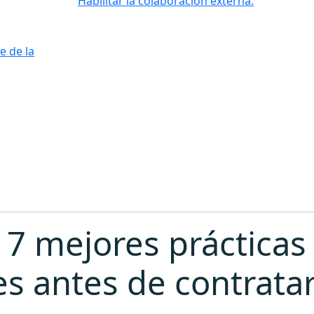
Habilitar la colaboración externa.
e de la
 7 mejores prácticas 
s antes de contrata