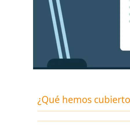
¿Qué hemos cubierto