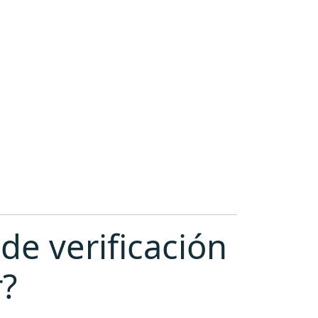
de verificación
r?