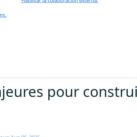
Habilitar la colaboración externa.
ns.
ajeures pour constru