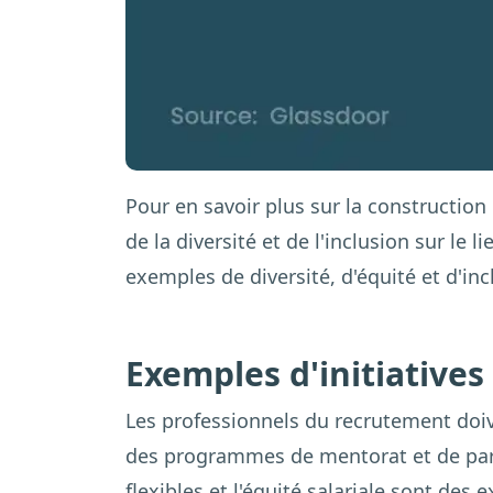
Pour en savoir plus sur la construction 
de la diversité et de l'inclusion sur le 
exemples de diversité, d'équité et d'incl
Exemples d'initiatives
Les professionnels du recrutement doiv
des programmes de mentorat et de parr
flexibles et l'équité salariale sont des 