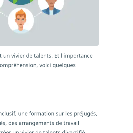
 un vivier de talents. Et l'importance
re compréhension, voici quelques
nclusif, une formation sur les préjugés,
s, des arrangements de travail
éer un vivier de talents diversifié.