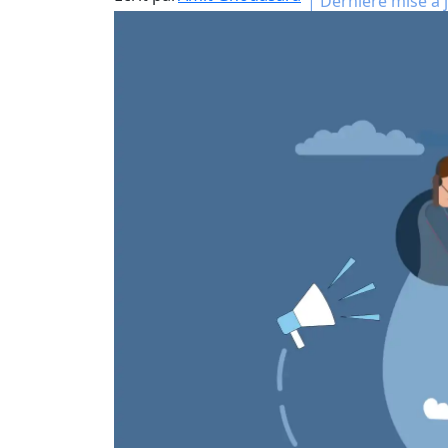
|
Dernière mise à j