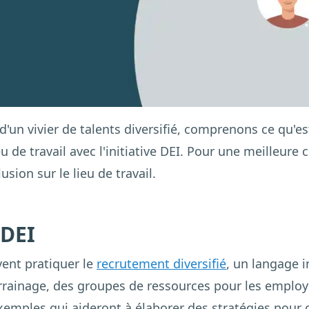
d'un vivier de talents diversifié, comprenons ce qu'est
lieu de travail avec l'initiative DEI. Pour une meilleu
usion sur le lieu de travail.
 DEI
ent pratiquer le
recrutement diversifié
, un langage i
ainage, des groupes de ressources pour les employé
exemples qui aideront à élaborer des stratégies pour cr