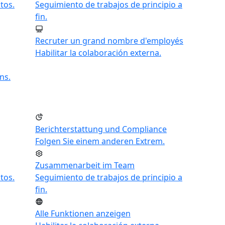
tos.
Seguimiento de trabajos de principio a
fin.
Recruter un grand nombre d'employés
Habilitar la colaboración externa.
ns.
Berichterstattung und Compliance
Folgen Sie einem anderen Extrem.
Zusammenarbeit im Team
tos.
Seguimiento de trabajos de principio a
fin.
Alle Funktionen anzeigen