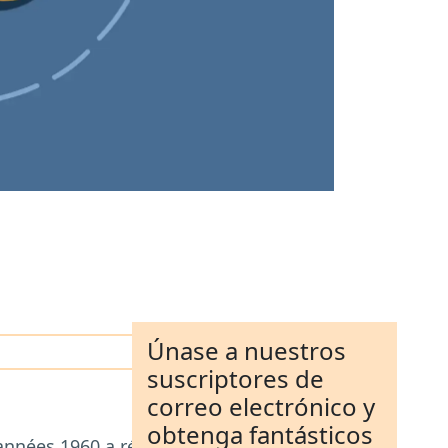
Únase a nuestros
suscriptores de
correo electrónico y
obtenga fantásticos
années 1960 a réussi à offrir davantage