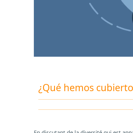
¿Qué hemos cubierto
En discutant de la diversité qui est ap