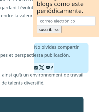
blogs como este
regardant l'évolution du concept de la
periódicamente.
endre la valeur et la signification de la
No olvides compartir
roupes et perspectives sont représentés
esta publicación.
é, ainsi qu'à un environnement de travail
de talents diversifié.