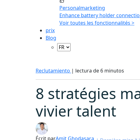
Personalmarketing
Enhance battery holder connectio
Voir toutes les fonctionnalités >
prix
Blog
Reclutamiento
|
lectura de 6 minutos
8 stratégies m
vivier talent
Écrit par
Amit Ghodasara