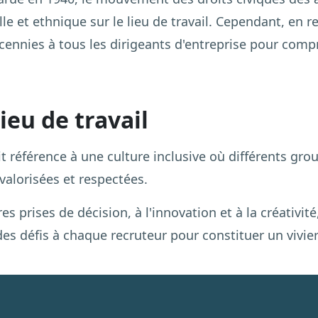
lle et ethnique sur le lieu de travail. Cependant, en 
décennies à tous les dirigeants d'entreprise pour compr
ieu de travail
fait référence à une culture inclusive où différents g
valorisées et respectées.
es prises de décision, à l'innovation et à la créativit
es défis à chaque recruteur pour constituer un vivier 