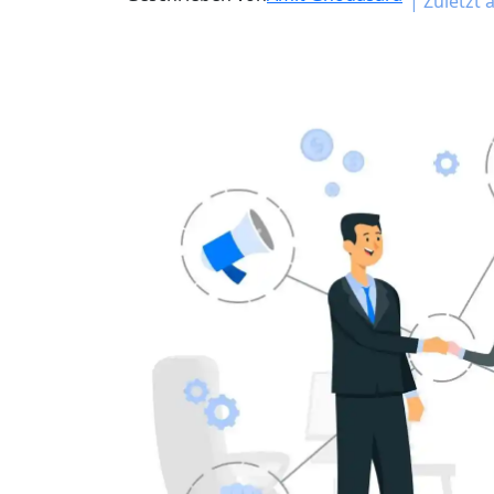
|
Zuletzt a