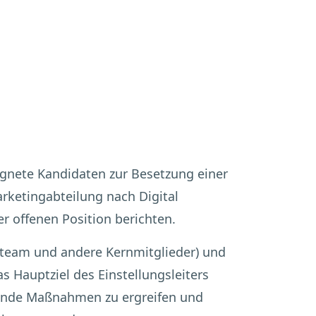
eignete Kandidaten zur Besetzung einer
arketingabteilung nach Digital
er offenen Position berichten.
gsteam und andere Kernmitglieder) und
s Hauptziel des Einstellungsleiters
ende Maßnahmen zu ergreifen und