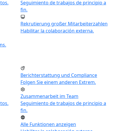
tos.
Seguimiento de trabajos de principio a
fin.
Rekrutierung großer Mitarbeiterzahlen
Habilitar la colaboración externa.
ns.
Berichterstattung und Compliance
Folgen Sie einem anderen Extrem.
Zusammenarbeit im Team
tos.
Seguimiento de trabajos de principio a
fin.
Alle Funktionen anzeigen