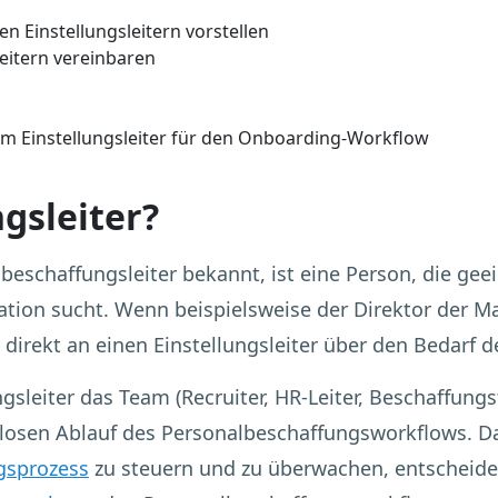
en Einstellungsleitern vorstellen
leitern vereinbaren
m Einstellungsleiter für den Onboarding-Workflow
ngsleiter?
albeschaffungsleiter bekannt, ist eine Person, die ge
ation sucht. Wenn beispielsweise der Direktor der M
 direkt an einen Einstellungsleiter über den Bedarf d
ngsleiter das Team (Recruiter, HR-Leiter, Beschaffun
slosen Ablauf des Personalbeschaffungsworkflows. Da
gsprozess
zu steuern und zu überwachen, entscheid