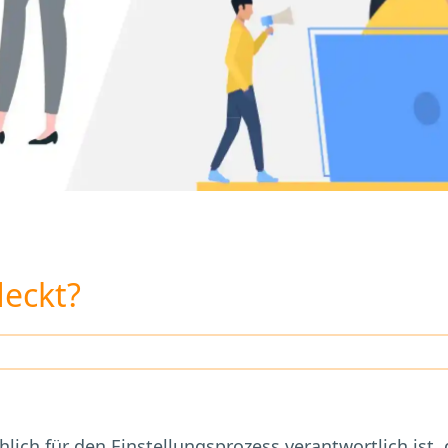
eckt?
lich für den Einstellungsprozess verantwortlich ist,