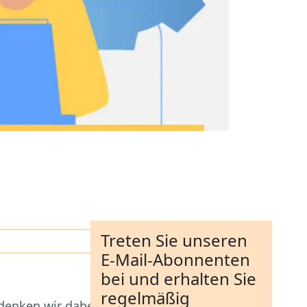
Treten Sie unseren
E-Mail-Abonnenten
bei und erhalten Sie
regelmäßig
 denken wir dabei eher an das Ergebnis