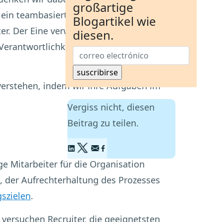
großartige
ein teambasierter Prozess. Die
Blogartikel wie
er. Der Eine verwaltet den Prozess, und
diesen.
Verantwortlichkeiten im
 verstehen, indem wir ihre Aufgaben im
Vergiss nicht, diesen
Beitrag zu teilen.
e Mitarbeiter für die Organisation
se, der Aufrechterhaltung des Prozesses
gszielen
.
 versuchen Recruiter, die geeignetsten