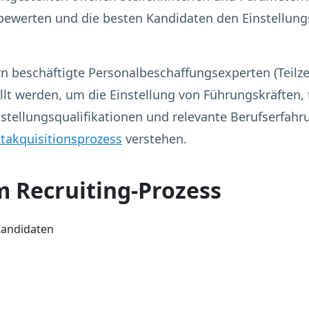
 bewerten und die besten Kandidaten den Einstellung
beschäftigte Personalbeschaffungsexperten (Teilzeit
ellt werden, um die Einstellung von Führungskräften,
nstellungsqualifikationen und relevante Berufserfahr
ntakquisitionsprozess
verstehen.
im Recruiting-Prozess
Kandidaten