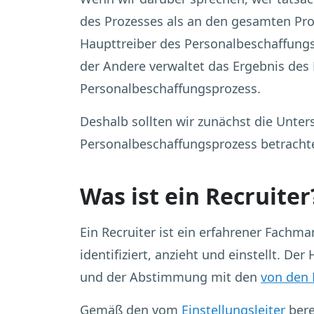
des Prozesses als an den gesamten Proz
Haupttreiber des Personalbeschaffungsp
der Andere verwaltet das Ergebnis des 
Personalbeschaffungsprozess.
Deshalb sollten wir zunächst die Unter
Personalbeschaffungsprozess betracht
Was ist ein Recruiter
Ein Recruiter ist ein erfahrener Fachm
identifiziert, anzieht und einstellt. D
und der Abstimmung mit den
von den 
Gemäß den vom
Einstellungsleiter
bere