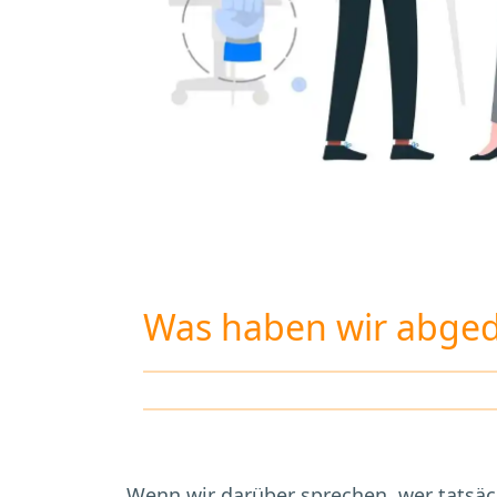
Was haben wir abged
Wenn wir darüber sprechen, wer tatsäch