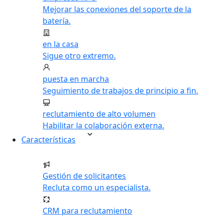
Mejorar las conexiones del soporte de la
batería.
en la casa
Sigue otro extremo.
puesta en marcha
Seguimiento de trabajos de principio a fin.
reclutamiento de alto volumen
Habilitar la colaboración externa.
Características
Gestión de solicitantes
Recluta como un especialista.
CRM para reclutamiento