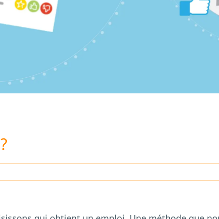
?
isissons qui obtient un emploi. Une méthode que nous