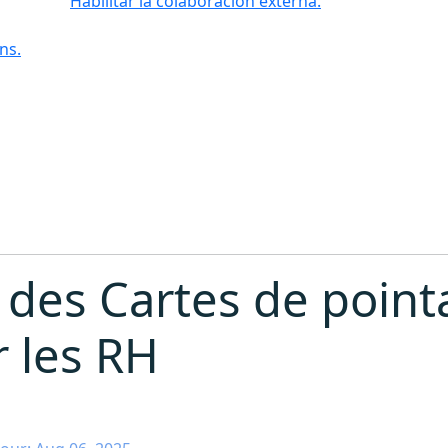
Habilitar la colaboración externa.
ns.
des Cartes de point
r les RH