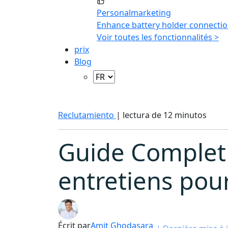
Personalmarketing
Enhance battery holder connectio
Voir toutes les fonctionnalités >
prix
Blog
Reclutamiento
|
lectura de 12 minutos
Guide Complet 
entretiens pou
Écrit par
Amit Ghodasara