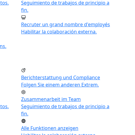
tos.
Seguimiento de trabajos de principio a
fin.
Recruter un grand nombre d'employés
Habilitar la colaboración externa.
ns.
Berichterstattung und Compliance
Folgen Sie einem anderen Extrem.
Zusammenarbeit im Team
tos.
Seguimiento de trabajos de principio a
fin.
Alle Funktionen anzeigen