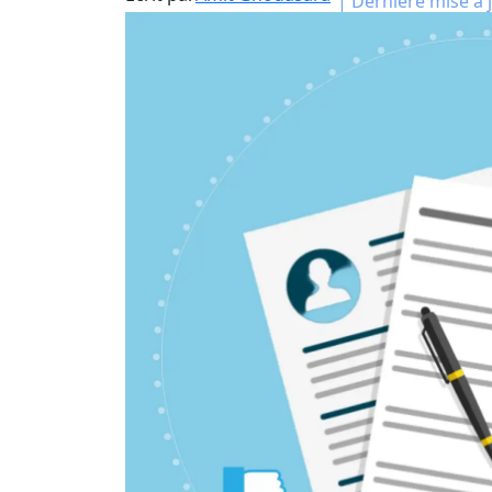
|
Dernière mise à j