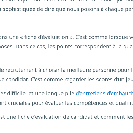
on sophistiquée de dire que nous posons à chaque p
ns une « fiche d’évaluation ». C’est comme lorsque v
hoses. Dans ce cas, les points correspondent à la qu
 de recrutement à choisir la meilleure personne pour l
 candidat. C’est comme regarder les scores d’un jeu 
z difficile, et une longue pile
d’entretiens d’embauc
sont cruciales pour évaluer les compétences et qualif
t une fiche d’évaluation de candidat et comment le