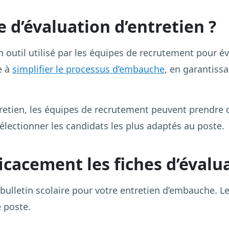
e d’évaluation d’entretien ?
un outil utilisé par les équipes de recrutement pour 
e à
simplifier le processus d’embauche
, en garantiss
entretien, les équipes de recrutement peuvent prendre
électionner les candidats les plus adaptés au poste.
cacement les fiches d’évalua
ulletin scolaire pour votre entretien d’embauche. Les
e poste.