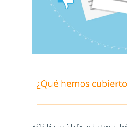
¿Qué hemos cubierto
Réfléchissons à la façon dont nous cho