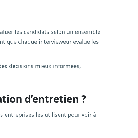
évaluer les candidats selon un ensemble
ant que chaque intervieweur évalue les
 des décisions mieux informées,
tion d’entretien ?
 entreprises les utilisent pour voir à