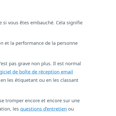
le si vous êtes embauché. Cela signifie
ion et la performance de la personne
n’est pas grave non plus. Il est normal
giciel de boîte de réception email
 en les étiquetant ou en les classant
 se tromper encore et encore sur une
ation, les
questions d’entretien
ou