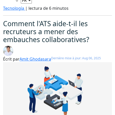
Tecnología
|
lectura de 6 minutos
Comment l'ATS aide-t-il les
recruteurs a mener des
embauches collaboratives?
Dernière mise à jour: Aug 06, 2025
Écrit par
Amit Ghodasara