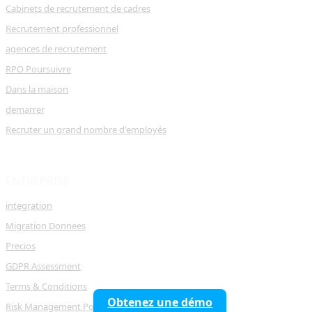
Cabinets de recrutement de cadres
Recrutement professionnel
agences de recrutement
RPO Poursuivre
Dans la maison
demarrer
Recruter un grand nombre d'employés
ENTREPRISE
integration
Migration Donnees
Precios
GDPR Assessment
Terms & Conditions
Obtenez une démo
Risk Management Policy