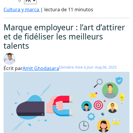
Cultura y marca
|
lectura de 11 minutos
Marque employeur : l’art d’attirer
et de fidéliser les meilleurs
talents
Dernière mise à jour: Aug 06, 2025
Écrit par
Amit Ghodasara