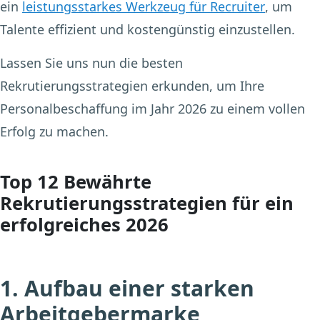
ein
leistungsstarkes Werkzeug für Recruiter
, um
Talente effizient und kostengünstig einzustellen.
Lassen Sie uns nun die besten
Rekrutierungsstrategien erkunden, um Ihre
Personalbeschaffung im Jahr 2026 zu einem vollen
Erfolg zu machen.
Top 12 Bewährte
Rekrutierungsstrategien für ein
erfolgreiches 2026
1. Aufbau einer starken
Arbeitgebermarke